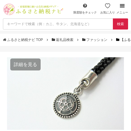
限度額をチェック
お気に入り
メニュー
検索
ふるさと納税ナビ TOP
返礼品検索
ファッション
【ふる
詳細を見る