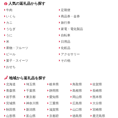
人気の返礼品から探す
牛肉
定期便
いくら
商品券・金券
カニ
旅行券
うなぎ
家電・電化製品
うに
自転車
米
日用品
果物・フルーツ
化粧品
ビール
アクセサリー
菓子・スイーツ
その他
おせち
地域から返礼品を探す
北海道
埼玉県
岐阜県
鳥取県
佐賀県
青森県
千葉県
静岡県
島根県
長崎県
岩手県
東京都
愛知県
岡山県
熊本県
宮城県
神奈川県
三重県
広島県
大分県
秋田県
新潟県
滋賀県
山口県
宮崎県
山形県
富山県
京都府
徳島県
鹿児島県