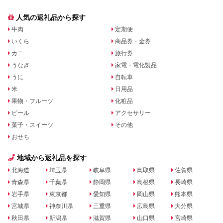
人気の返礼品から探す
牛肉
定期便
いくら
商品券・金券
カニ
旅行券
うなぎ
家電・電化製品
うに
自転車
米
日用品
果物・フルーツ
化粧品
ビール
アクセサリー
菓子・スイーツ
その他
おせち
地域から返礼品を探す
北海道
埼玉県
岐阜県
鳥取県
佐賀県
青森県
千葉県
静岡県
島根県
長崎県
岩手県
東京都
愛知県
岡山県
熊本県
宮城県
神奈川県
三重県
広島県
大分県
秋田県
新潟県
滋賀県
山口県
宮崎県