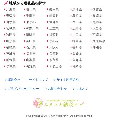
地域から返礼品を探す
北海道
埼玉県
岐阜県
鳥取県
佐賀県
青森県
千葉県
静岡県
島根県
長崎県
岩手県
東京都
愛知県
岡山県
熊本県
宮城県
神奈川県
三重県
広島県
大分県
秋田県
新潟県
滋賀県
山口県
宮崎県
山形県
富山県
京都府
徳島県
鹿児島県
福島県
石川県
大阪府
香川県
沖縄県
茨城県
福井県
兵庫県
愛媛県
栃木県
山梨県
奈良県
高知県
群馬県
長野県
和歌山県
福岡県
運営会社
サイトマップ
サイト利用規約
プライバシーポリシー
お問い合わせ
ふるとく
© Copyright 2026 ふるさと納税ナビ. All rights reserved.