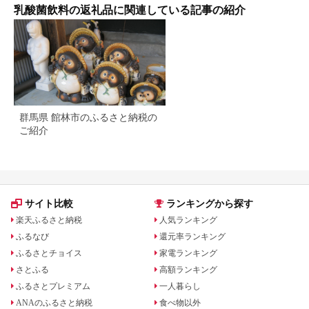
乳酸菌飲料の返礼品に関連している記事の紹介
群馬県 館林市のふるさと納税の
ご紹介
サイト比較
ランキングから探す
楽天ふるさと納税
人気ランキング
ふるなび
還元率ランキング
ふるさとチョイス
家電ランキング
さとふる
高額ランキング
ふるさとプレミアム
一人暮らし
ANAのふるさと納税
食べ物以外