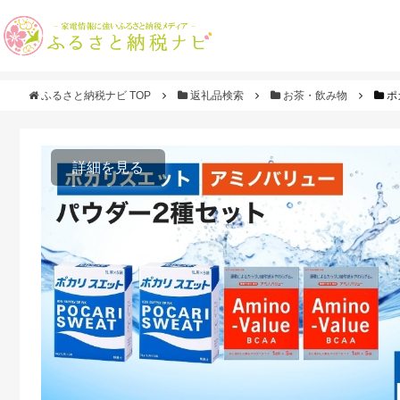
ふるさと納税ナビ TOP
返礼品検索
お茶・飲み物
ポ
詳細を見る