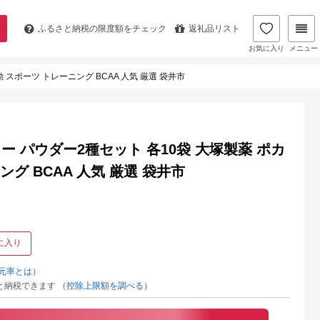
ふるさと納税の
限度額をチェック
返礼品リスト
お気に入り
メニュー
スポーツ トレーニング BCAA 人気 厳選 袋井市
 パウダー2種セット 各10袋 大塚製薬 ポカ
グ BCAA 人気 厳選 袋井市
に入り
元率とは）
と納税できます
（控除上限額を調べる）