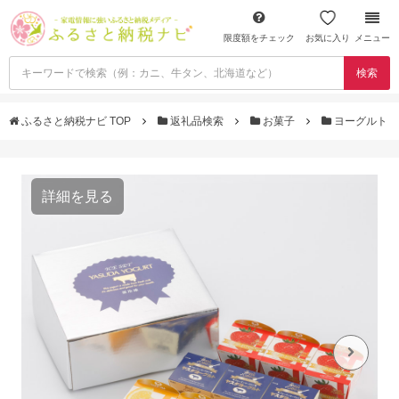
限度額をチェック
お気に入り
メニュー
検索
ふるさと納税ナビ TOP
返礼品検索
お菓子
ヨーグルト
詳細を見る