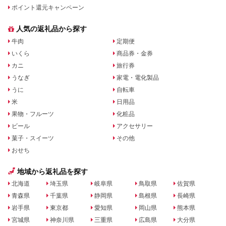
ポイント還元キャンペーン
人気の返礼品から探す
牛肉
定期便
いくら
商品券・金券
カニ
旅行券
うなぎ
家電・電化製品
うに
自転車
米
日用品
果物・フルーツ
化粧品
ビール
アクセサリー
菓子・スイーツ
その他
おせち
地域から返礼品を探す
北海道
埼玉県
岐阜県
鳥取県
佐賀県
青森県
千葉県
静岡県
島根県
長崎県
岩手県
東京都
愛知県
岡山県
熊本県
宮城県
神奈川県
三重県
広島県
大分県