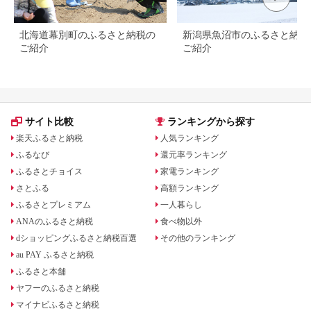
北海道幕別町のふるさと納税の
新潟県魚沼市のふるさと納税
ご紹介
ご紹介
サイト比較
ランキングから探す
楽天ふるさと納税
人気ランキング
ふるなび
還元率ランキング
ふるさとチョイス
家電ランキング
さとふる
高額ランキング
ふるさとプレミアム
一人暮らし
ANAのふるさと納税
食べ物以外
dショッピングふるさと納税百選
その他のランキング
au PAY ふるさと納税
ふるさと本舗
ヤフーのふるさと納税
マイナビふるさと納税