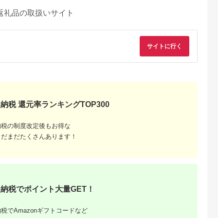
返礼品の取扱いサイト
サイトに行く
納税 還元率ランキングTOP300
納税の制度改定後もお得な
まだまだたくさんあります！
納税でポイント大量GET！
税でAmazonギフトコードなど