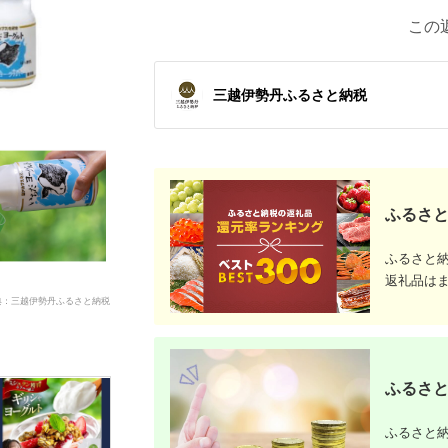
この
三越伊勢丹ふるさと納税
ふるさと
ふるさと
返礼品は
典：三越伊勢丹ふるさと納税
ふるさと
ふるさと納