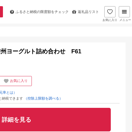
ふるさと納税の
限度額をチェック
返礼品リスト
お気に入り
メニュー
州ヨーグルト詰め合わせ F61
お気に入り
元率とは）
と納税できます
（控除上限額を調べる）
詳細を見る