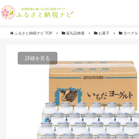
ふるさと納税ナビ TOP
返礼品検索
お菓子
ヨーグル
詳細を見る