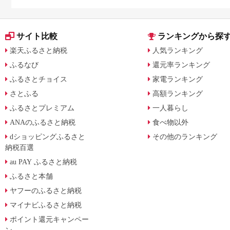
サイト比較
ランキングから探
楽天ふるさと納税
人気ランキング
ふるなび
還元率ランキング
ふるさとチョイス
家電ランキング
さとふる
高額ランキング
ふるさとプレミアム
一人暮らし
ANAのふるさと納税
食べ物以外
dショッピングふるさと
その他のランキング
納税百選
au PAY ふるさと納税
ふるさと本舗
ヤフーのふるさと納税
マイナビふるさと納税
ポイント還元キャンペー