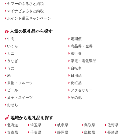
ヤフーのふるさと納税
マイナビふるさと納税
ポイント還元キャンペーン
人気の返礼品から探す
牛肉
定期便
いくら
商品券・金券
カニ
旅行券
うなぎ
家電・電化製品
うに
自転車
米
日用品
果物・フルーツ
化粧品
ビール
アクセサリー
菓子・スイーツ
その他
おせち
地域から返礼品を探す
北海道
埼玉県
岐阜県
鳥取県
佐賀県
青森県
千葉県
静岡県
島根県
長崎県