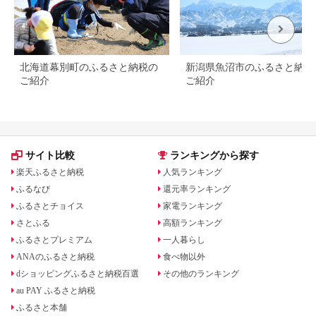
北海道幕別町のふるさと納税の
新潟県魚沼市のふるさと納税
ご紹介
ご紹介
サイト比較
ランキングから探す
楽天ふるさと納税
人気ランキング
ふるなび
還元率ランキング
ふるさとチョイス
家電ランキング
さとふる
高額ランキング
ふるさとプレミアム
一人暮らし
ANAのふるさと納税
食べ物以外
dショッピングふるさと納税百選
その他のランキング
au PAY ふるさと納税
ふるさと本舗