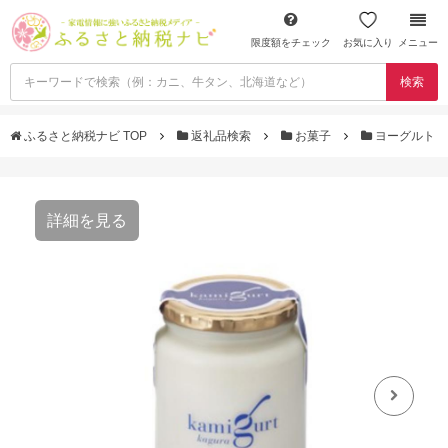
限度額をチェック
お気に入り
メニュー
検索
ふるさと納税ナビ TOP
返礼品検索
お菓子
ヨーグルト
詳細を見る