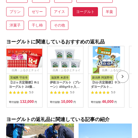
プリン
ゼリー
アイス
ヨーグルト
羊羹
洋菓子
干し柿
その他
ヨーグルトに関連しているおすすめの返礼品
出典：ふるさとチョイ
出典：ふるさとチョイ
出典：ふるなび
ス
ス
茨城県 守谷市
滋賀県 米原市
新潟県 阿賀野市
岡
【12ヶ月定期便】R-1
伊吹ヨーグルト（プレ
【5か月定期便】ヤス
無添
ヨーグルト 24個
ーン）450g×5ヶ入
ダヨーグルト
ルト
112g×24個×12回 合
[№5694-0509]
150g×20本×5回 小ボ
プ）
5.0
5.0
5.0
計288個 R-1 ヨーグル
トル こだわり生乳 新
ト
ト プロビオヨーグル
鮮 濃厚 飲むヨーグル
132,000
10,000
46,000
寄付金額:
円
寄付金額:
円
寄付金額:
円
寄付
ト 乳製品 乳酸菌 茨城
ト のむよーぐると ヨ
県 守谷市
ーグルト 1B08046
ヨーグルトの返礼品に関連している記事の紹介