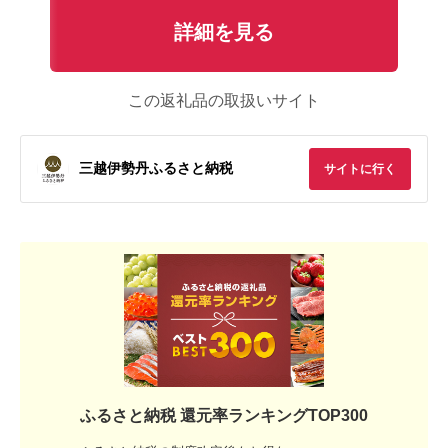
詳細を見る
この返礼品の取扱いサイト
三越伊勢丹ふるさと納税
サイトに行く
ふるさと納税 還元率ランキングTOP300