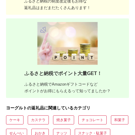
ふるさと納税の制度改定後もお得な
返礼品はまだまだたくさんあります！
ふるさと納税でポイント大量GET！
ふるさと納税でAmazonギフトコードなど
ポイントがお得にもらえるって知ってましたか？
ヨーグルトの返礼品に関連しているカテゴリ
ケーキ
カステラ
焼き菓子
チョコレート
和菓子
せんべい
おかき
ナッツ
スナック・駄菓子