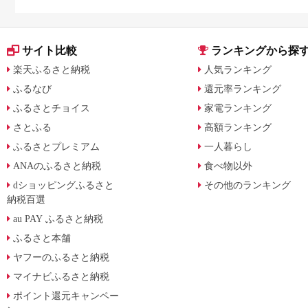
サイト比較
ランキングから探
楽天ふるさと納税
人気ランキング
ふるなび
還元率ランキング
ふるさとチョイス
家電ランキング
さとふる
高額ランキング
ふるさとプレミアム
一人暮らし
ANAのふるさと納税
食べ物以外
dショッピングふるさと
その他のランキング
納税百選
au PAY ふるさと納税
ふるさと本舗
ヤフーのふるさと納税
マイナビふるさと納税
ポイント還元キャンペー