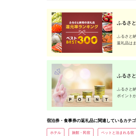
ふるさと
ふるさと
返礼品は
ふるさと
ふるさと納
ポイント
宿泊券・食事券の返礼品に関連しているカテゴ
ホテル
旅館・民宿
ペットと泊まれる宿