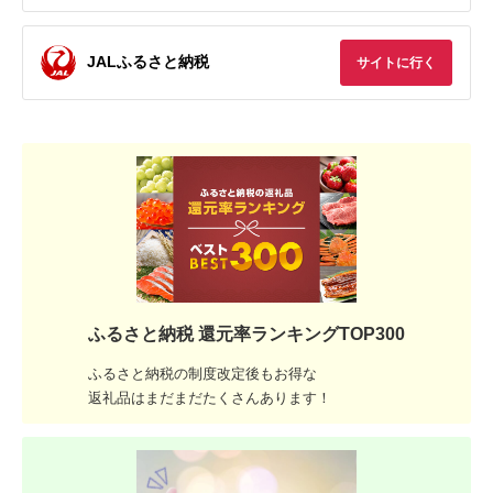
JALふるさと納税
サイトに行く
ふるさと納税 還元率ランキングTOP300
ふるさと納税の制度改定後もお得な
返礼品はまだまだたくさんあります！