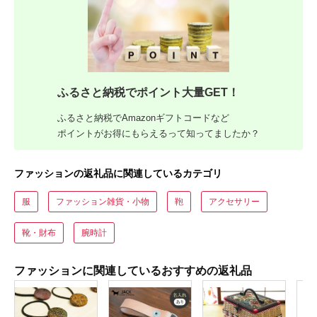
ふるさと納税でポイント大量GET！
ふるさと納税でAmazonギフトコードなど
ポイントがお得にもらえるって知ってましたか？
ファッションの返礼品に関連しているカテゴリ
服
ファッション雑貨・小物
鞄
アクセサリー
靴・財布
腕時計
ファッションに関連しているおすすめの返礼品