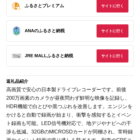
ふるさとプレミアム
サイトに行く
ANAのふるさと納税
サイトに行く
JRE MALLふるさと納税
サイトに行く
返礼品紹介
高画質で安心の日本製ドライブレコーダーです。前後
200万画素のカメラが昼夜問わず鮮明な映像を記録し、
HDR機能で白とびや黒つぶれを改善します。エンジンを
かけると自動で録画が始まり、衝撃を感知するとイベン
ト録画も可能。LED信号機対応で、地デジやナビへの干
渉も低減。32GBのMICROSDカードが同梱され、常時録