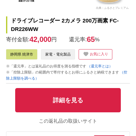
出典：ふるさとプレミアム
ドライブレコーダー 2カメラ 200万画素 FC-
DR226WW
42,000
65
寄付金額:
円
還元率:
%
お気に入り
静岡県 焼津市
家電・電化製品
※「還元率」とは返礼品のお得度を測る指標です
（還元率とは）
※「控除上限額」の範囲内で寄付するとお得にふるさと納税できます
（控
除上限額を調べる）
詳細を見る
この返礼品の取扱いサイト