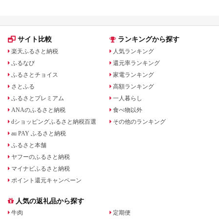
サイト比較
ランキングから探す
楽天ふるさと納税
人気ランキング
ふるなび
還元率ランキング
ふるさとチョイス
家電ランキング
さとふる
高額ランキング
ふるさとプレミアム
一人暮らし
ANAのふるさと納税
食べ物以外
dショッピングふるさと納税百選
その他のランキング
au PAY ふるさと納税
ふるさと本舗
ヤフーのふるさと納税
マイナビふるさと納税
ポイント還元キャンペーン
人気の返礼品から探す
牛肉
定期便