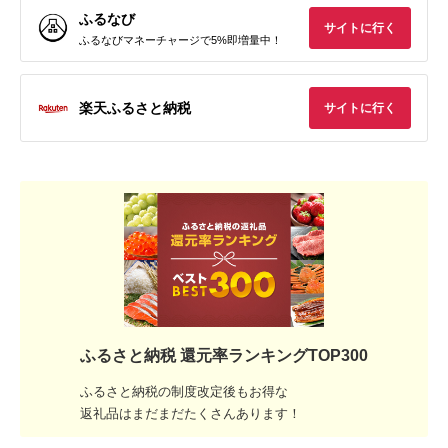
ふるなび
サイトに行く
ふるなびマネーチャージで5%即増量中！
楽天ふるさと納税
サイトに行く
ふるさと納税 還元率ランキングTOP300
ふるさと納税の制度改定後もお得な
返礼品はまだまだたくさんあります！