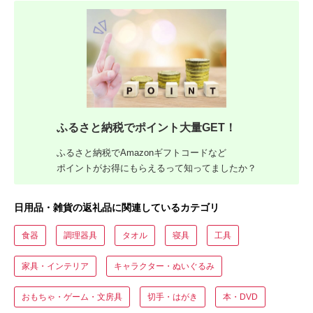
ふるさと納税でポイント大量GET！
ふるさと納税でAmazonギフトコードなど
ポイントがお得にもらえるって知ってましたか？
日用品・雑貨の返礼品に関連しているカテゴリ
食器
調理器具
タオル
寝具
工具
家具・インテリア
キャラクター・ぬいぐるみ
おもちゃ・ゲーム・文房具
切手・はがき
本・DVD