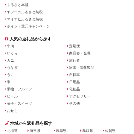
ふるさと本舗
ヤフーのふるさと納税
マイナビふるさと納税
ポイント還元キャンペーン
人気の返礼品から探す
牛肉
定期便
いくら
商品券・金券
カニ
旅行券
うなぎ
家電・電化製品
うに
自転車
米
日用品
果物・フルーツ
化粧品
ビール
アクセサリー
菓子・スイーツ
その他
おせち
地域から返礼品を探す
北海道
埼玉県
岐阜県
鳥取県
佐賀県