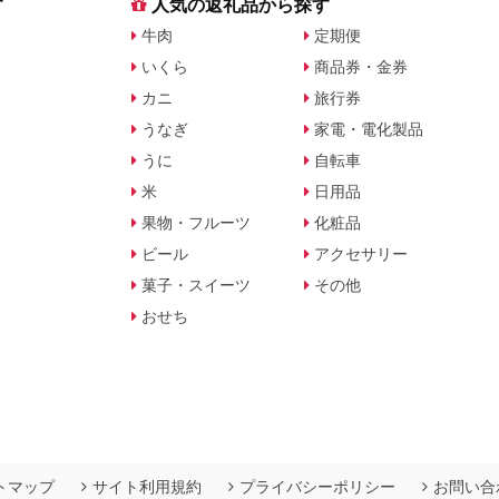
す
人気の返礼品から探す
牛肉
定期便
いくら
商品券・金券
カニ
旅行券
うなぎ
家電・電化製品
うに
自転車
米
日用品
果物・フルーツ
化粧品
ビール
アクセサリー
菓子・スイーツ
その他
おせち
トマップ
サイト利用規約
プライバシーポリシー
お問い合