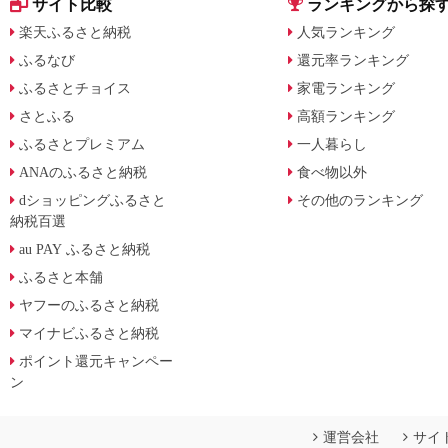
サイト比較
ランキングから探
楽天ふるさと納税
人気ランキング
ふるなび
還元率ランキング
ふるさとチョイス
家電ランキング
さとふる
高額ランキング
ふるさとプレミアム
一人暮らし
ANAのふるさと納税
食べ物以外
dショッピングふるさと
その他のランキング
納税百選
au PAY ふるさと納税
ふるさと本舗
ヤフーのふるさと納税
マイナビふるさと納税
ポイント還元キャンペー
ン
運営会社
サイ