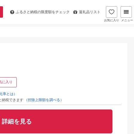
ふるさと納税の
限度額をチェック
返礼品リスト
お気に入り
メニュー
気に入り
元率とは）
と納税できます
（控除上限額を調べる）
詳細を見る