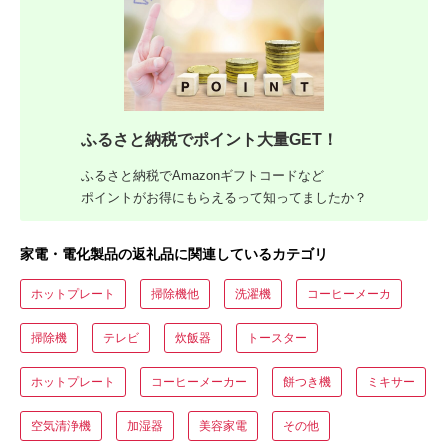
ふるさと納税でポイント大量GET！
ふるさと納税でAmazonギフトコードなど
ポイントがお得にもらえるって知ってましたか？
家電・電化製品の返礼品に関連しているカテゴリ
ホットプレート
掃除機他
洗濯機
コーヒーメーカ
掃除機
テレビ
炊飯器
トースター
ホットプレート
コーヒーメーカー
餅つき機
ミキサー
空気清浄機
加湿器
美容家電
その他