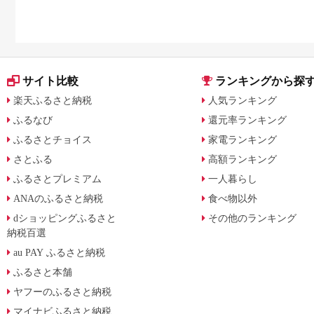
サイト比較
ランキングから探
楽天ふるさと納税
人気ランキング
ふるなび
還元率ランキング
ふるさとチョイス
家電ランキング
さとふる
高額ランキング
ふるさとプレミアム
一人暮らし
ANAのふるさと納税
食べ物以外
dショッピングふるさと
その他のランキング
納税百選
au PAY ふるさと納税
ふるさと本舗
ヤフーのふるさと納税
マイナビふるさと納税