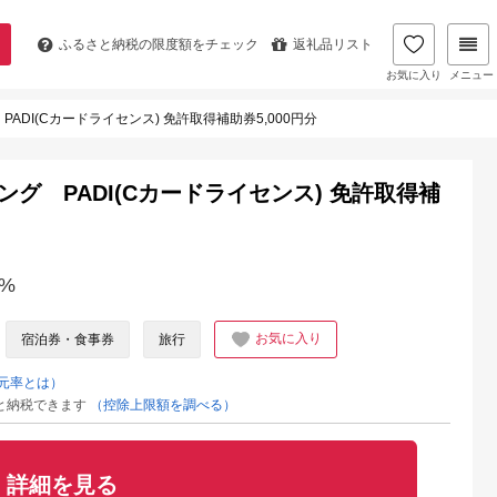
ふるさと納税の
限度額をチェック
返礼品リスト
お気に入り
メニュー
PADI(Cカードライセンス) 免許取得補助券5,000円分
ビング PADI(Cカードライセンス) 免許取得補
%
お気に入り
宿泊券・食事券
旅行
元率とは）
と納税できます
（控除上限額を調べる）
詳細を見る