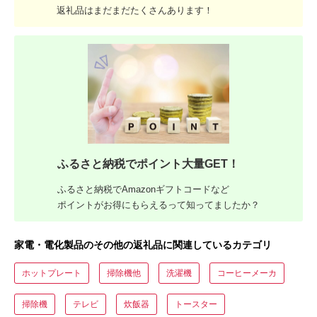
返礼品はまだまだたくさんあります！
ふるさと納税でポイント大量GET！
ふるさと納税でAmazonギフトコードなど
ポイントがお得にもらえるって知ってましたか？
家電・電化製品のその他の返礼品に関連しているカテゴリ
ホットプレート
掃除機他
洗濯機
コーヒーメーカ
掃除機
テレビ
炊飯器
トースター