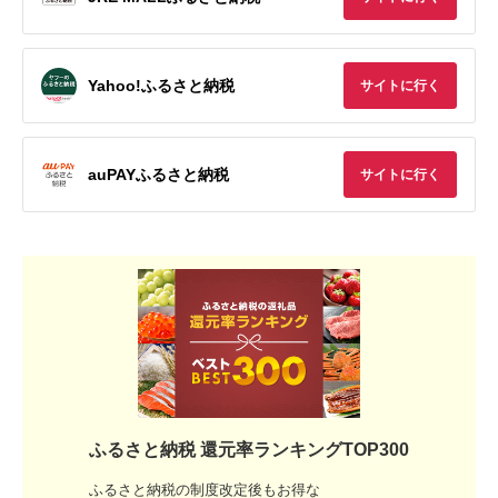
Yahoo!ふるさと納税
サイトに行く
auPAYふるさと納税
サイトに行く
ふるさと納税 還元率ランキングTOP300
ふるさと納税の制度改定後もお得な