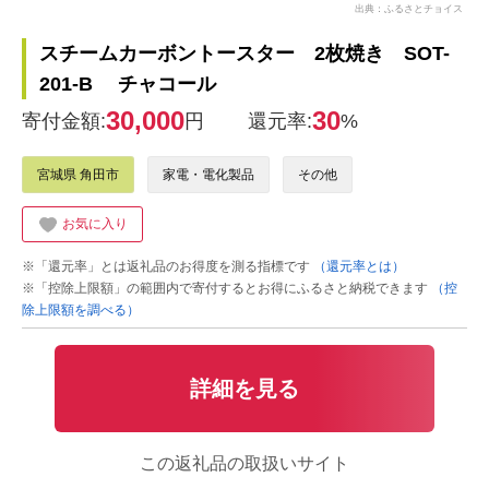
出典：ふるさとチョイス
スチームカーボントースター 2枚焼き SOT-
201-B チャコール
30,000
30
寄付金額:
円
還元率:
%
宮城県 角田市
家電・電化製品
その他
お気に入り
※「還元率」とは返礼品のお得度を測る指標です
（還元率とは）
※「控除上限額」の範囲内で寄付するとお得にふるさと納税できます
（控
除上限額を調べる）
詳細を見る
この返礼品の取扱いサイト