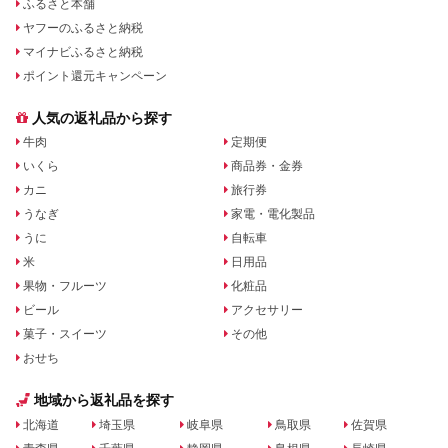
ふるさと本舗
ヤフーのふるさと納税
マイナビふるさと納税
ポイント還元キャンペーン
人気の返礼品から探す
牛肉
定期便
いくら
商品券・金券
カニ
旅行券
うなぎ
家電・電化製品
うに
自転車
米
日用品
果物・フルーツ
化粧品
ビール
アクセサリー
菓子・スイーツ
その他
おせち
地域から返礼品を探す
北海道
埼玉県
岐阜県
鳥取県
佐賀県