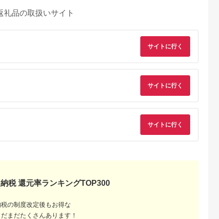
返礼品の取扱いサイト
サイトに行く
サイトに行く
サイトに行く
納税 還元率ランキングTOP300
納税の制度改定後もお得な
まだまだたくさんあります！