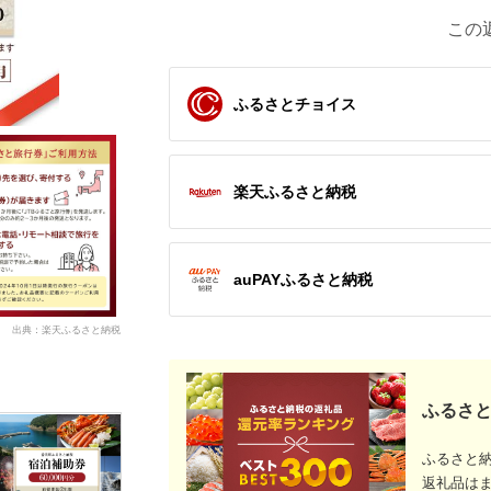
この
ふるさとチョイス
楽天ふるさと納税
auPAYふるさと納税
出典：楽天ふるさと納税
ふるさと
ふるさと
返礼品は