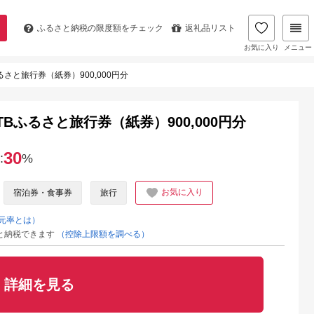
ふるさと納税の
限度額をチェック
返礼品リスト
お気に入り
メニュー
さと旅行券（紙券）900,000円分
Bふるさと旅行券（紙券）900,000円分
30
:
%
お気に入り
宿泊券・食事券
旅行
元率とは）
と納税できます
（控除上限額を調べる）
詳細を見る