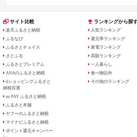
やすく解説
サイト比較
ランキングから探
楽天ふるさと納税
人気ランキング
ふるなび
還元率ランキング
ふるさとチョイス
家電ランキング
さとふる
高額ランキング
ふるさとプレミアム
一人暮らし
ANAのふるさと納税
食べ物以外
dショッピングふるさと
その他のランキング
納税百選
au PAY ふるさと納税
ふるさと本舗
ヤフーのふるさと納税
マイナビふるさと納税
ポイント還元キャンペー