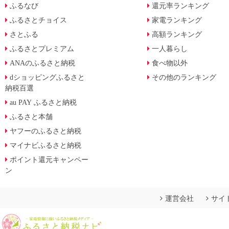
ふるなび
還元率ランキング
ふるさとチョイス
家電ランキング
さとふる
高額ランキング
ふるさとプレミアム
一人暮らし
ANAのふるさと納税
食べ物以外
dショッピングふるさと
その他のランキング
納税百選
au PAY ふるさと納税
ふるさと本舗
ヤフーのふるさと納税
マイナビふるさと納税
ポイント還元キャンペー
ン
運営会社
サイ