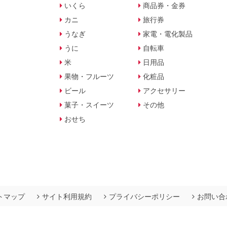
いくら
商品券・金券
カニ
旅行券
うなぎ
家電・電化製品
うに
自転車
米
日用品
果物・フルーツ
化粧品
ビール
アクセサリー
菓子・スイーツ
その他
おせち
トマップ
サイト利用規約
プライバシーポリシー
お問い合