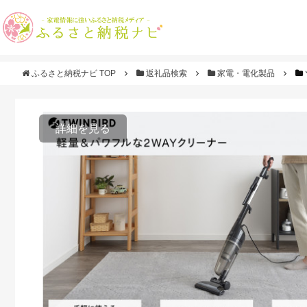
ふるさと納税ナビ TOP
返礼品検索
家電・電化製品
詳細を見る