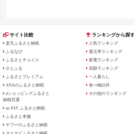
サイト比較
ランキングから探
楽天ふるさと納税
人気ランキング
ふるなび
還元率ランキング
ふるさとチョイス
家電ランキング
さとふる
高額ランキング
ふるさとプレミアム
一人暮らし
ANAのふるさと納税
食べ物以外
dショッピングふるさと
その他のランキング
納税百選
au PAY ふるさと納税
ふるさと本舗
ヤフーのふるさと納税
マイナビふるさと納税