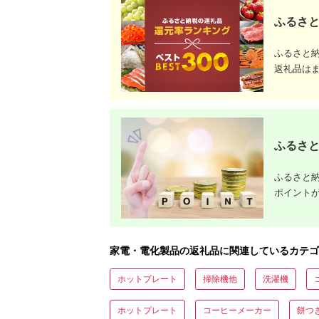
ふるさと
ふるさと
返礼品は
ふるさと
ふるさと納
ポイント
家電・電化製品の返礼品に関連しているカテゴ
ホットプレート
掃除機他
洗濯機
ホットプレート
コーヒーメーカー
餅つ