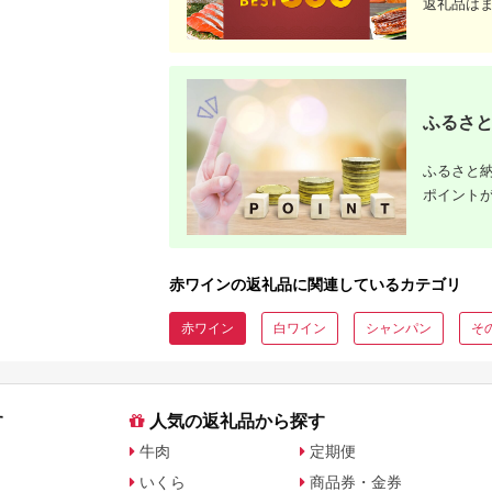
返礼品は
ふるさと
ふるさと納
ポイント
赤ワインの返礼品に関連しているカテゴリ
赤ワイン
白ワイン
シャンパン
そ
す
人気の返礼品から探す
牛肉
定期便
いくら
商品券・金券