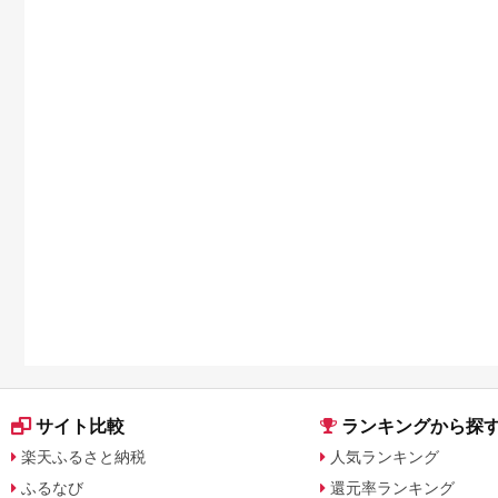
サイト比較
ランキングから探
楽天ふるさと納税
人気ランキング
ふるなび
還元率ランキング