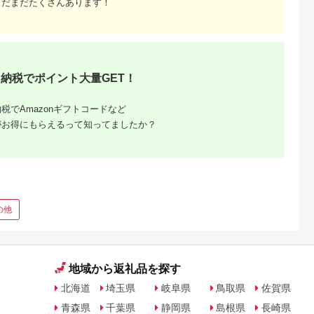
まだまだたくさんあります！
納税でポイント大量GET！
税でAmazonギフトコードなど
がお得にもらえるって知ってましたか？
の他
地域から返礼品を探す
北海道
埼玉県
岐阜県
鳥取県
佐賀県
青森県
千葉県
静岡県
島根県
長崎県