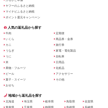
ヤフーのふるさと納税
マイナビふるさと納税
ポイント還元キャンペーン
人気の返礼品から探す
牛肉
定期便
いくら
商品券・金券
カニ
旅行券
うなぎ
家電・電化製品
うに
自転車
米
日用品
果物・フルーツ
化粧品
ビール
アクセサリー
菓子・スイーツ
その他
おせち
地域から返礼品を探す
北海道
埼玉県
岐阜県
鳥取県
佐賀県
青森県
千葉県
静岡県
島根県
長崎県