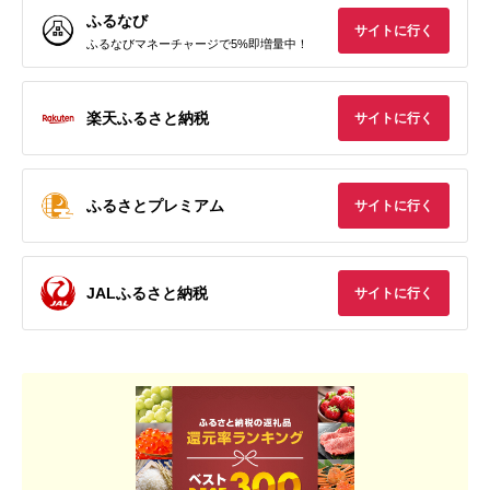
ふるなび
サイトに行く
ふるなびマネーチャージで5%即増量中！
楽天ふるさと納税
サイトに行く
ふるさとプレミアム
サイトに行く
JALふるさと納税
サイトに行く