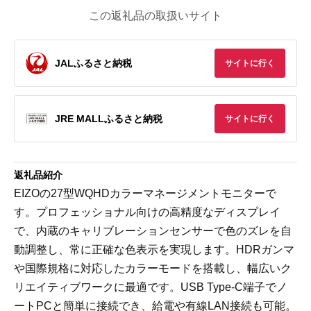
この返礼品の取扱いサイト
JALふるさと納税
サイトに行く
JRE MALLふるさと納税
サイトに行く
返礼品紹介
EIZOの27型WQHDカラーマネージメントモニターで
す。プロフェッショナル向けの高精度なディスプレイ
で、内蔵のキャリブレーションセンサーで色のズレを自
動調整し、常に正確な色表示を実現します。HDRガンマ
や国際規格に対応したカラーモードを搭載し、幅広いク
リエイティブワークに最適です。USB Type-C端子でノ
ートPCと簡単に接続でき、給電や有線LAN接続も可能。