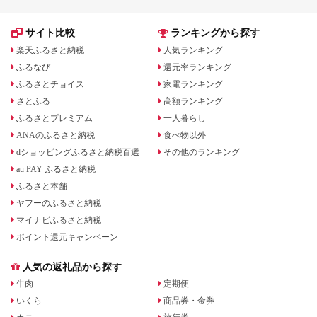
サイト比較
ランキングから探す
楽天ふるさと納税
人気ランキング
ふるなび
還元率ランキング
ふるさとチョイス
家電ランキング
さとふる
高額ランキング
ふるさとプレミアム
一人暮らし
ANAのふるさと納税
食べ物以外
dショッピングふるさと納税百選
その他のランキング
au PAY ふるさと納税
ふるさと本舗
ヤフーのふるさと納税
マイナビふるさと納税
ポイント還元キャンペーン
人気の返礼品から探す
牛肉
定期便
いくら
商品券・金券