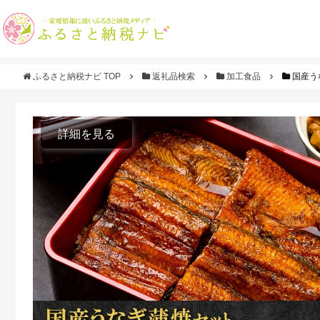
ふるさと納税ナビ TOP
返礼品検索
加工食品
国産うな
詳細を見る