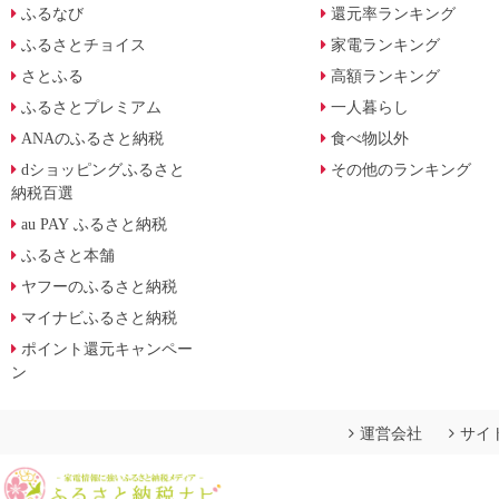
ふるなび
還元率ランキング
ふるさとチョイス
家電ランキング
さとふる
高額ランキング
ふるさとプレミアム
一人暮らし
ANAのふるさと納税
食べ物以外
dショッピングふるさと
その他のランキング
納税百選
au PAY ふるさと納税
ふるさと本舗
ヤフーのふるさと納税
マイナビふるさと納税
ポイント還元キャンペー
ン
運営会社
サイ