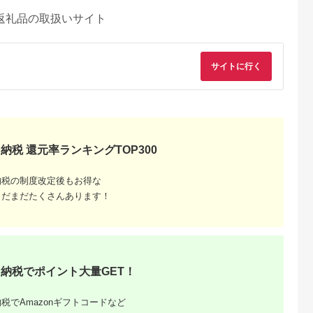
返礼品の取扱いサイト
サイトに行く
納税 還元率ランキングTOP300
納税の制度改定後もお得な
まだまだたくさんあります！
典：ふるなび
出典：auPAYふるさと納
出典：auPAYふるさと納
出典：auPAYふるさと
税
税
納税でポイント大量GET！
串本町
千葉県 千葉市
和歌山県 上富田町
和歌山県 御坊市
干物セット】
味の素冷凍食品 ザ
紀州南高梅 梅ばーも
【和歌山県／紀州南
税でAmazonギフトコードなど
5点以上！
★(R)チャーハン 12
ん 850g［Kn16］
梅】紀州四季の梅 は
ひもの「おま
袋セット 冷凍食品 炒
ちみつ風味1kg（塩