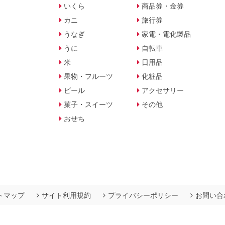
いくら
商品券・金券
カニ
旅行券
うなぎ
家電・電化製品
うに
自転車
米
日用品
果物・フルーツ
化粧品
ビール
アクセサリー
菓子・スイーツ
その他
おせち
トマップ
サイト利用規約
プライバシーポリシー
お問い合