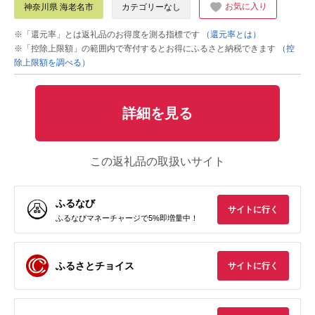
お気に入り
神奈川県 海老名市
カテゴリーなし
※「還元率」とは返礼品のお得度を測る指標です
（還元率とは）
※「控除上限額」の範囲内で寄付するとお得にふるさと納税できます
（控
除上限額を調べる）
詳細を見る
この返礼品の取扱いサイト
ふるなび
サイトに行く
ふるなびマネーチャージで5%即増量中！
ふるさとチョイス
サイトに行く