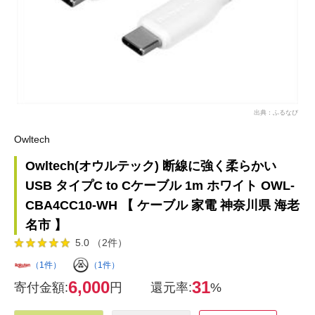
出典：ふるなび
Owltech
Owltech(オウルテック) 断線に強く柔らかい
USB タイプC to Cケーブル 1m ホワイト OWL-
CBA4CC10-WH 【 ケーブル 家電 神奈川県 海老
名市 】
5.0 （2件）
（1件）
（1件）
6,000
31
寄付金額:
円
還元率:
%