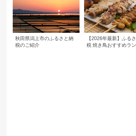
秋田県潟上市のふるさと納
【2026年最新】ふる
税のご紹介
税 焼き鳥おすすめラ
グ｜寄付額・内容量・
で比較