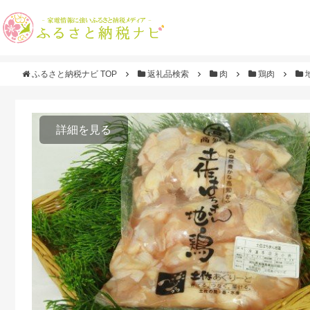
ふるさと納税ナビ TOP
返礼品検索
肉
鶏肉
詳細を見る