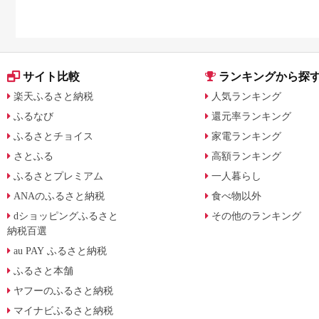
サイト比較
ランキングから探
楽天ふるさと納税
人気ランキング
ふるなび
還元率ランキング
ふるさとチョイス
家電ランキング
さとふる
高額ランキング
ふるさとプレミアム
一人暮らし
ANAのふるさと納税
食べ物以外
dショッピングふるさと
その他のランキング
納税百選
au PAY ふるさと納税
ふるさと本舗
ヤフーのふるさと納税
マイナビふるさと納税