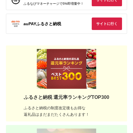
サイトに行く
ふるなびマネーチャージで5%即増量中！
auPAYふるさと納税
サイトに行く
ふるさと納税 還元率ランキングTOP300
ふるさと納税の制度改定後もお得な
返礼品はまだまだたくさんあります！