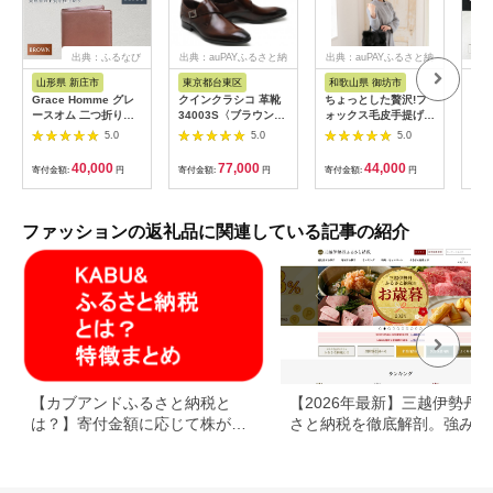
出典：ふるなび
出典：auPAYふるさと納
出典：auPAYふるさと納
税
税
山形県 新庄市
東京都台東区
和歌山県 御坊市
東
Grace Homme グレ
クインクラシコ 革靴
ちょっとした贅沢!フ
長財
ースオム 二つ折り財
34003S〈ブラウン〉
ォックス毛皮手提げバ
ク 
布/ブラウン 入学祝い
(サイズ：26.0cm)
ッグ ブラック
長財
5.0
5.0
5.0
卒業祝い 就職祝い 退
職祝い 贈り物 贈答 ギ
40,000
77,000
44,000
寄付金額:
円
寄付金額:
円
寄付金額:
円
寄付
フト 人気 誕生日 プレ
ゼント 母の日 父の日
山形県 新庄市 F3S-
0620
ファッションの返礼品に関連している記事の紹介
【カブアンドふるさと納税と
【2026年最新】三越伊勢丹
は？】寄付金額に応じて株がも
さと納税を徹底解剖。強みと
らえるサービス
みを解説