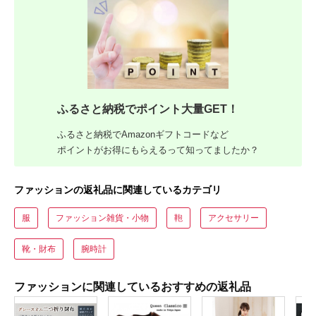
ふるさと納税でポイント大量GET！
ふるさと納税でAmazonギフトコードなど
ポイントがお得にもらえるって知ってましたか？
ファッションの返礼品に関連しているカテゴリ
服
ファッション雑貨・小物
鞄
アクセサリー
靴・財布
腕時計
ファッションに関連しているおすすめの返礼品