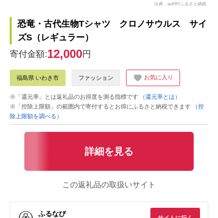
出典：auPAYふるさと納税
恐竜・古代生物Tシャツ クロノサウルス サイ
ズS（レギュラー）
12,000
寄付金額:
円
お気に入り
福島県 いわき市
ファッション
※「還元率」とは返礼品のお得度を測る指標です
（還元率とは）
※「控除上限額」の範囲内で寄付するとお得にふるさと納税できます
（控
除上限額を調べる）
詳細を見る
この返礼品の取扱いサイト
ふるなび