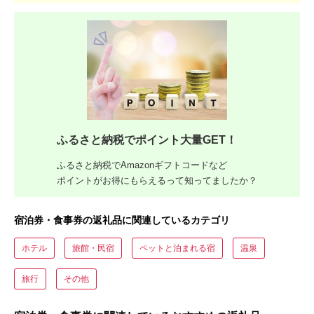
ふるさと納税でポイント大量GET！
ふるさと納税でAmazonギフトコードなど
ポイントがお得にもらえるって知ってましたか？
宿泊券・食事券の返礼品に関連しているカテゴリ
ホテル
旅館・民宿
ペットと泊まれる宿
温泉
旅行
その他