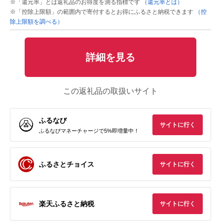
※「還元率」とは返礼品のお得度を測る指標です
（還元率とは）
※「控除上限額」の範囲内で寄付するとお得にふるさと納税できます
（控
除上限額を調べる）
詳細を見る
この返礼品の取扱いサイト
ふるなび
サイトに行く
ふるなびマネーチャージで5%即増量中！
ふるさとチョイス
サイトに行く
楽天ふるさと納税
サイトに行く