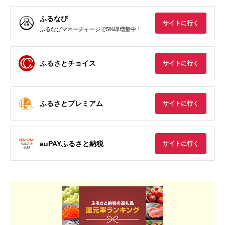
ふるなび
サイトに行く
ふるなびマネーチャージで5%即増量中！
ふるさとチョイス
サイトに行く
ふるさとプレミアム
サイトに行く
auPAYふるさと納税
サイトに行く