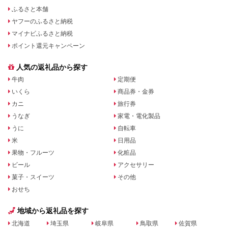
ふるさと本舗
ヤフーのふるさと納税
マイナビふるさと納税
ポイント還元キャンペーン
人気の返礼品から探す
牛肉
定期便
いくら
商品券・金券
カニ
旅行券
うなぎ
家電・電化製品
うに
自転車
米
日用品
果物・フルーツ
化粧品
ビール
アクセサリー
菓子・スイーツ
その他
おせち
地域から返礼品を探す
北海道
埼玉県
岐阜県
鳥取県
佐賀県