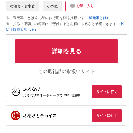
お気に入り
宿泊券・食事券
その他
※「還元率」とは返礼品のお得度を測る指標です
（還元率とは）
※「控除上限額」の範囲内で寄付するとお得にふるさと納税できます
（控
除上限額を調べる）
詳細を見る
この返礼品の取扱いサイト
ふるなび
サイトに行く
ふるなびマネーチャージで5%即増量中！
ふるさとチョイス
サイトに行く