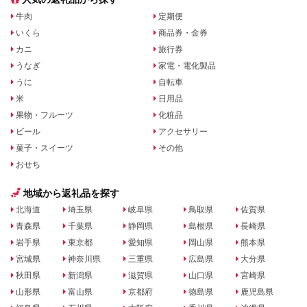
牛肉
定期便
いくら
商品券・金券
カニ
旅行券
うなぎ
家電・電化製品
うに
自転車
米
日用品
果物・フルーツ
化粧品
ビール
アクセサリー
菓子・スイーツ
その他
おせち
地域から返礼品を探す
北海道
埼玉県
岐阜県
鳥取県
佐賀県
青森県
千葉県
静岡県
島根県
長崎県
岩手県
東京都
愛知県
岡山県
熊本県
宮城県
神奈川県
三重県
広島県
大分県
秋田県
新潟県
滋賀県
山口県
宮崎県
山形県
富山県
京都府
徳島県
鹿児島県