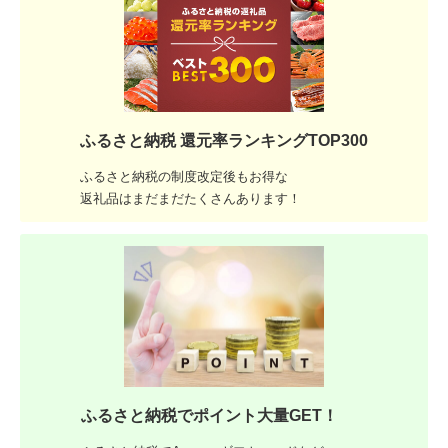
ふるさと納税 還元率ランキングTOP300
ふるさと納税の制度改定後もお得な
返礼品はまだまだたくさんあります！
ふるさと納税でポイント大量GET！