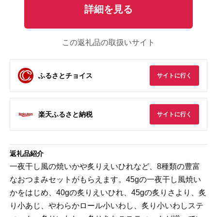
詳細を見る
この返礼品の取扱いサイト
ふるさとチョイス
サイトに行く
楽天ふるさと納税
サイトに行く
返礼品紹介
一夜干し風の焼いかや炙りえいひれなど、8種類の豊富
なおつまみセットがもらえます。45gの一夜干し風焼い
かをはじめ、40gの炙りえいひれ、45gの炙りさより、炙
り小あじ、やわらかロール小いわし、炙り小いわしステ