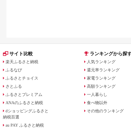
やすく解説
サイト比較
ランキングから探
楽天ふるさと納税
人気ランキング
ふるなび
還元率ランキング
ふるさとチョイス
家電ランキング
さとふる
高額ランキング
ふるさとプレミアム
一人暮らし
ANAのふるさと納税
食べ物以外
dショッピングふるさと
その他のランキング
納税百選
au PAY ふるさと納税