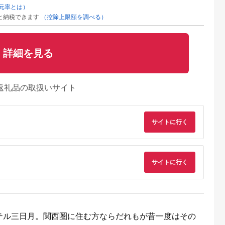
元率とは）
と納税できます
（控除上限額を調べる）
詳細を見る
返礼品の取扱いサイト
サイトに行く
サイトに行く
テル三日月。関西圏に住む方ならだれもが昔一度はその