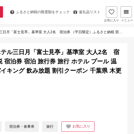
ふるさと納税の
限度額をチェック
返礼品リスト
お気に入り
メニュー
限定）ふるさと納税 宿泊券 宿泊 旅行券 旅行 ホテル プール 温泉 オーシャンビュー 1泊2日 バイキング 飲み放題 割引クーポン 千葉県 木更津市 送料無料KA003
テル三日月「富士見亭」基準室 大人2名 宿
宿泊券 宿泊 旅行券 旅行 ホテル プール 温
バイキング 飲み放題 割引クーポン 千葉県 木更
お気に入り
宿泊券・食事券
旅行