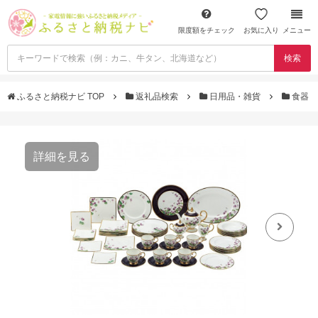
限度額をチェック
お気に入り
メニュー
検索
ふるさと納税ナビ TOP
返礼品検索
日用品・雑貨
食器
詳細を見る