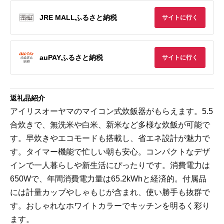
JRE MALLふるさと納税
サイトに行く
auPAYふるさと納税
サイトに行く
返礼品紹介
アイリスオーヤマのマイコン式炊飯器がもらえます。5.5
合炊きで、無洗米や白米、新米など多様な炊飯が可能で
す。早炊きやエコモードも搭載し、省エネ設計が魅力で
す。タイマー機能で忙しい朝も安心。コンパクトなデザ
インで一人暮らしや新生活にぴったりです。消費電力は
650Wで、年間消費電力量は65.2kWhと経済的。付属品
には計量カップやしゃもじが含まれ、使い勝手も抜群で
す。おしゃれなホワイトカラーでキッチンを明るく彩り
ます。