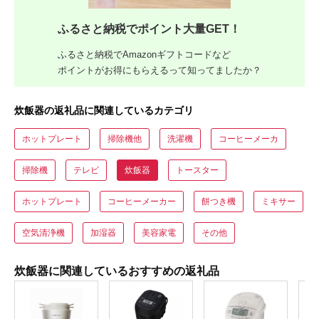
ふるさと納税でポイント大量GET！
ふるさと納税でAmazonギフトコードなど
ポイントがお得にもらえるって知ってましたか？
炊飯器の返礼品に関連しているカテゴリ
ホットプレート
掃除機他
洗濯機
コーヒーメーカ
掃除機
テレビ
炊飯器
トースター
ホットプレート
コーヒーメーカー
餅つき機
ミキサー
空気清浄機
加湿器
美容家電
その他
炊飯器に関連しているおすすめの返礼品