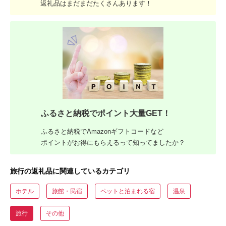
返礼品はまだまだたくさんあります！
ふるさと納税でポイント大量GET！
ふるさと納税でAmazonギフトコードなど
ポイントがお得にもらえるって知ってましたか？
旅行の返礼品に関連しているカテゴリ
ホテル
旅館・民宿
ペットと泊まれる宿
温泉
旅行
その他