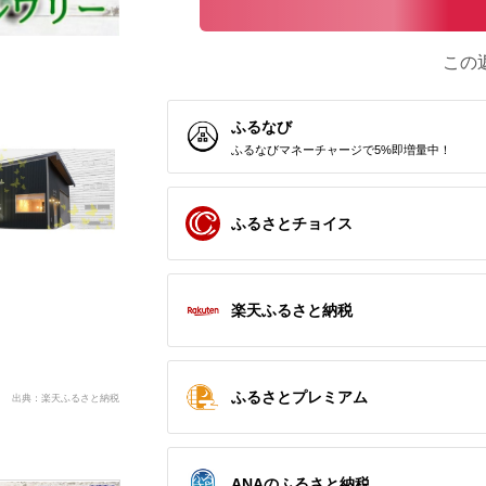
この
ふるなび
ふるなびマネーチャージで5%即増量中！
ふるさとチョイス
楽天ふるさと納税
ふるさとプレミアム
出典：楽天ふるさと納税
ANAのふるさと納税