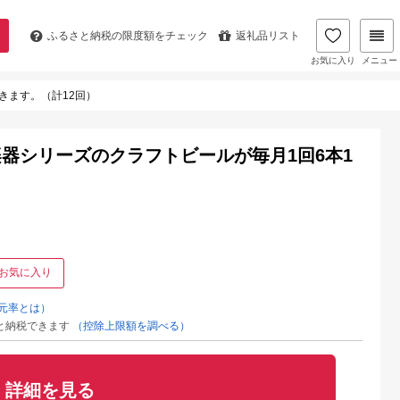
ふるさと納税の
限度額をチェック
返礼品リスト
お気に入り
メニュー
きます。（計12回）
器シリーズのクラフトビールが毎月1回6本1
お気に入り
元率とは）
と納税できます
（控除上限額を調べる）
詳細を見る