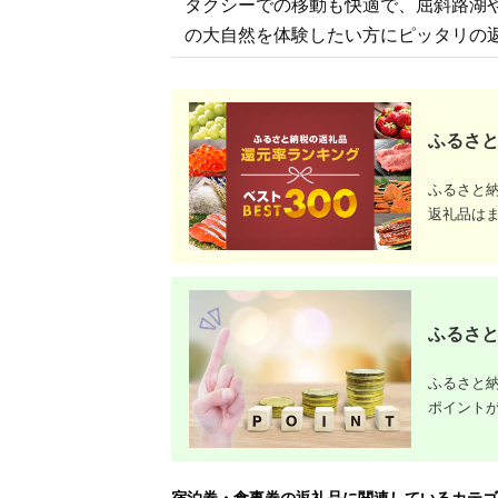
タクシーでの移動も快適で、屈斜路湖
ジ 最新モ
の大自然を体験したい方にピッタリの
ふるさと
ふるさと
返礼品は
ふるさと
ふるさと納
ポイント
宿泊券・食事券の返礼品に関連しているカテゴ