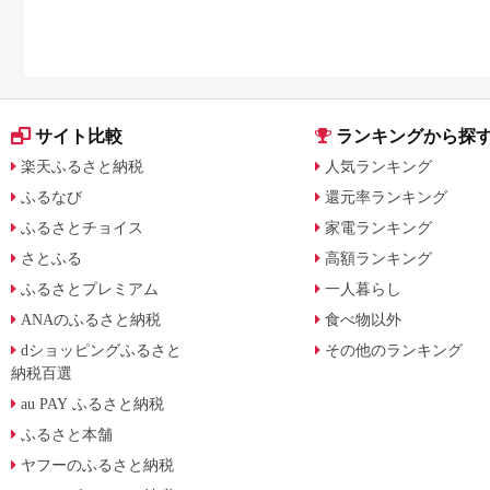
サイト比較
ランキングから探
楽天ふるさと納税
人気ランキング
ふるなび
還元率ランキング
ふるさとチョイス
家電ランキング
さとふる
高額ランキング
ふるさとプレミアム
一人暮らし
ANAのふるさと納税
食べ物以外
dショッピングふるさと
その他のランキング
納税百選
au PAY ふるさと納税
ふるさと本舗
ヤフーのふるさと納税