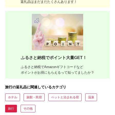
返礼品はまだまだたくさんあります！
ふるさと納税でポイント大量GET！
ふるさと納税でAmazonギフトコードなど
ポイントがお得にもらえるって知ってましたか？
旅行の返礼品に関連しているカテゴリ
ホテル
旅館・民宿
ペットと泊まれる宿
温泉
旅行
その他