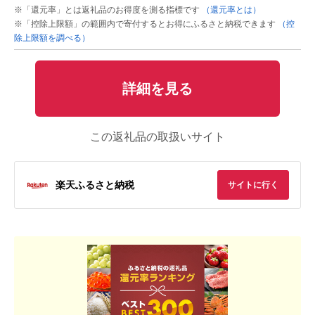
※「還元率」とは返礼品のお得度を測る指標です
（還元率とは）
※「控除上限額」の範囲内で寄付するとお得にふるさと納税できます
（控
除上限額を調べる）
詳細を見る
この返礼品の取扱いサイト
楽天ふるさと納税
サイトに行く