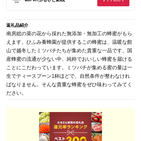
返礼品紹介
南房総の菜の花から採れた無添加・無加工の蜂蜜がもら
えます。ひふみ養蜂園が提供するこの蜂蜜は、温暖な館
山で越冬したミツバチたちが集めた貴重な一品です。国
産蜂蜜の流通が少ない中、純粋でおいしい蜂蜜を届ける
ことにこだわっています。ミツバチが集める蜜の量は一
生でティースプーン1杯ほどで、自然条件が整わなけれ
ばなりません。そんな貴重な蜂蜜をぜひ味わってみてく
ださい。