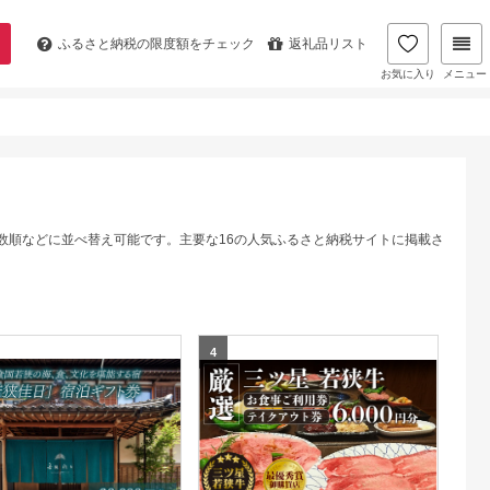
ふるさと納税の
限度額をチェック
返礼品リスト
お気に入り
メニュー
数順などに並べ替え可能です。主要な16の人気ふるさと納税サイトに掲載さ
4
5