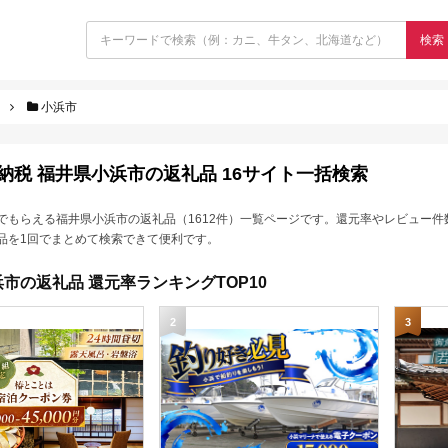
検索
小浜市
納税 福井県小浜市の返礼品 16サイト一括検索
でもらえる福井県小浜市の返礼品（1612件）一覧ページです。還元率やレビュー件
品を1回でまとめて検索できて便利です。
市の返礼品 還元率ランキングTOP10
2
3