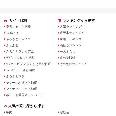
サイト比較
ランキングから探す
楽天ふるさと納税
人気ランキング
ふるなび
還元率ランキング
ふるさとチョイス
家電ランキング
さとふる
高額ランキング
ふるさとプレミアム
一人暮らし
ANAのふるさと納税
食べ物以外
dショッピングふるさと納税百選
その他のランキング
au PAY ふるさと納税
ふるさと本舗
ヤフーのふるさと納税
マイナビふるさと納税
ポイント還元キャンペーン
人気の返礼品から探す
牛肉
定期便