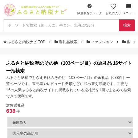
限度額をチェック
お気に入り
メニュー
検索
ふるさと納税ナビ TOP
返礼品検索
ファッション
鞄
ふるさと納税 鞄のその他（103ページ目）の返礼品 16サイト
一括検索
ふるさと納税でもらえる鞄のその他（103ページ目）の返礼品（638件）一
覧ページです。還元率やレビュー件数順などに並べ替え可能です。主要な
16の人気ふるさと納税サイトに掲載されている返礼品を1回でまとめて検索
できて便利です。
対象返礼品
638
件