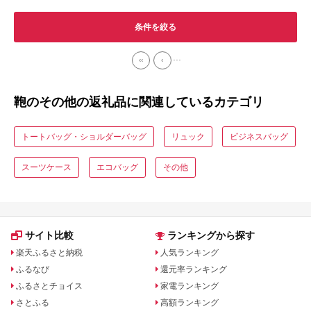
条件を絞る
...
‹‹
‹
鞄のその他の返礼品に関連しているカテゴリ
トートバッグ・ショルダーバッグ
リュック
ビジネスバッグ
スーツケース
エコバッグ
その他
サイト比較
ランキングから探す
楽天ふるさと納税
人気ランキング
ふるなび
還元率ランキング
ふるさとチョイス
家電ランキング
さとふる
高額ランキング