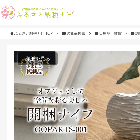
ふるさと納税ナビ TOP
返礼品検索
日用品・雑貨
調
詳細を見る