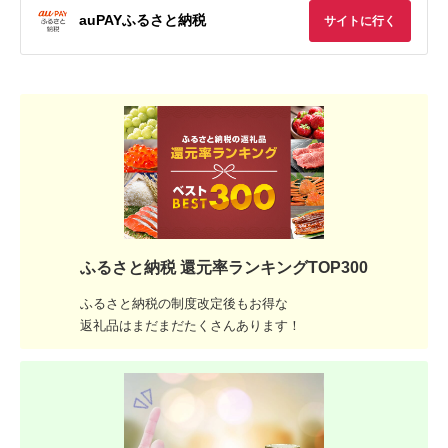
auPAYふるさと納税
サイトに行く
ふるさと納税 還元率ランキングTOP300
ふるさと納税の制度改定後もお得な
返礼品はまだまだたくさんあります！