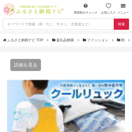
限度額をチェック
お気に入り
メニュー
検索
ふるさと納税ナビ TOP
返礼品検索
ファッション
鞄
詳細を見る