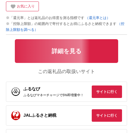
お気に入り
※「還元率」とは返礼品のお得度を測る指標です
（還元率とは）
※「控除上限額」の範囲内で寄付するとお得にふるさと納税できます
（控
除上限額を調べる）
詳細を見る
この返礼品の取扱いサイト
ふるなび
サイトに行く
ふるなびマネーチャージで5%即増量中！
JALふるさと納税
サイトに行く