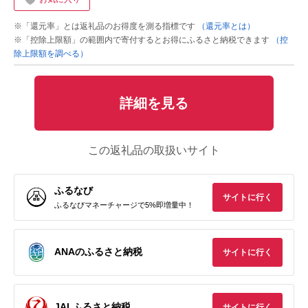
※「還元率」とは返礼品のお得度を測る指標です
（還元率とは）
※「控除上限額」の範囲内で寄付するとお得にふるさと納税できます
（控
除上限額を調べる）
詳細を見る
この返礼品の取扱いサイト
ふるなび
サイトに行く
ふるなびマネーチャージで5%即増量中！
ANAのふるさと納税
サイトに行く
JALふるさと納税
サイトに行く