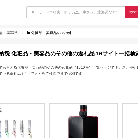
検索
品・美容品
化粧品・美容品のその他
納税 化粧品・美容品のその他の返礼品 16サイト一括検
でもらえる化粧品・美容品のその他の返礼品（1010件）一覧ページです。還元率や
ている返礼品を1回でまとめて検索できて便利です。