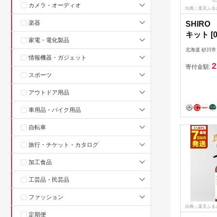
カメラ・オーディオ
出典：楽天ふる
楽器
SHIR
キット [0
家電・電化製品
北海道 砂川市
情報機器・ガジェット
2
寄付金額:
スポーツ
アウトドア用品
車用品・バイク用品
自転車
旅行・チケット・カタログ
加工食品
工芸品・民芸品
ファッション
出典：楽天ふる
定期便