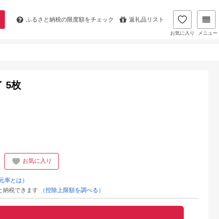
ふるさと納税の
限度額をチェック
返礼品リスト
お気に入り
メニュー
 5枚
お気に入り
元率とは）
と納税できます
（控除上限額を調べる）