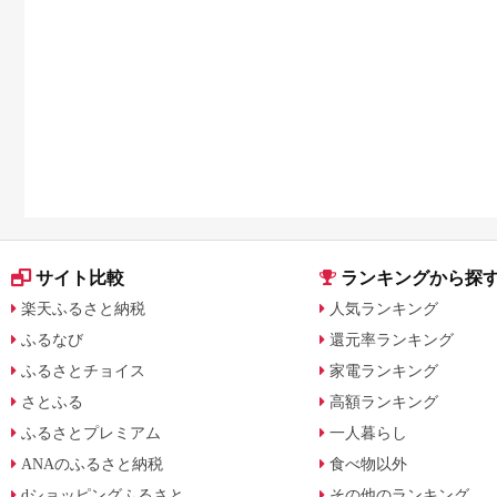
サイト比較
ランキングから探
楽天ふるさと納税
人気ランキング
ふるなび
還元率ランキング
ふるさとチョイス
家電ランキング
さとふる
高額ランキング
ふるさとプレミアム
一人暮らし
ANAのふるさと納税
食べ物以外
dショッピングふるさと
その他のランキング