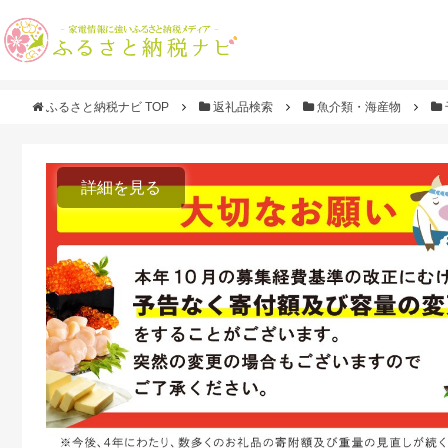
ふるさと納税ナビ TOP
返礼品検索
魚介類・海産物
詳細を見る