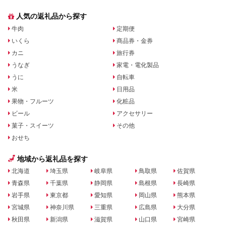
人気の返礼品から探す
牛肉
定期便
いくら
商品券・金券
カニ
旅行券
うなぎ
家電・電化製品
うに
自転車
米
日用品
果物・フルーツ
化粧品
ビール
アクセサリー
菓子・スイーツ
その他
おせち
地域から返礼品を探す
北海道
埼玉県
岐阜県
鳥取県
佐賀県
青森県
千葉県
静岡県
島根県
長崎県
岩手県
東京都
愛知県
岡山県
熊本県
宮城県
神奈川県
三重県
広島県
大分県
秋田県
新潟県
滋賀県
山口県
宮崎県