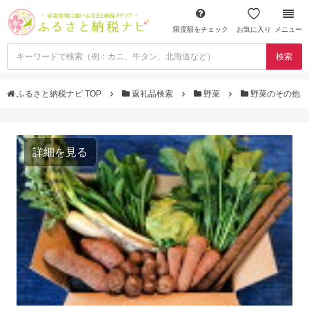
限度額をチェック
お気に入り
メニュー
検索
ふるさと納税ナビ TOP
返礼品検索
野菜
野菜のその他
詳細を見る