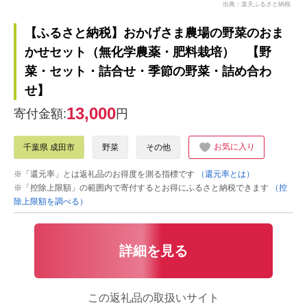
出典：楽天ふるさと納税
【ふるさと納税】おかげさま農場の野菜のおま
かせセット（無化学農薬・肥料栽培） 【野
菜・セット・詰合せ・季節の野菜・詰め合わ
せ】
13,000
寄付金額:
円
お気に入り
千葉県 成田市
野菜
その他
※「還元率」とは返礼品のお得度を測る指標です
（還元率とは）
※「控除上限額」の範囲内で寄付するとお得にふるさと納税できます
（控
除上限額を調べる）
詳細を見る
この返礼品の取扱いサイト