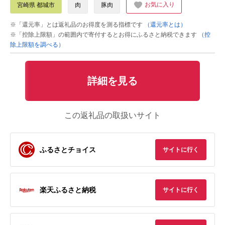
お気に入り
宮崎県 都城市
肉
豚肉
※「還元率」とは返礼品のお得度を測る指標です
（還元率とは）
※「控除上限額」の範囲内で寄付するとお得にふるさと納税できます
（控
除上限額を調べる）
詳細を見る
この返礼品の取扱いサイト
ふるさとチョイス
サイトに行く
楽天ふるさと納税
サイトに行く