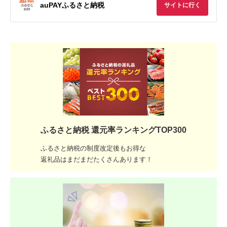
auPAYふるさと納税
サイトに行く
ふるさと納税 還元率ランキングTOP300
ふるさと納税の制度改定後もお得な
返礼品はまだまだたくさんあります！