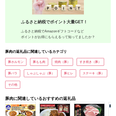
ふるさと納税でポイント大量GET！
ふるさと納税でAmazonギフトコードなど
ポイントがお得にもらえるって知ってましたか？
豚肉の返礼品に関連しているカテゴリ
豚ホルモン
豚もも肉
焼肉（豚）
すき焼き（豚）
豚バラ
しゃぶしゃぶ（豚）
豚ヒレ
ステーキ（豚）
その他
豚肉に関連しているおすすめの返礼品